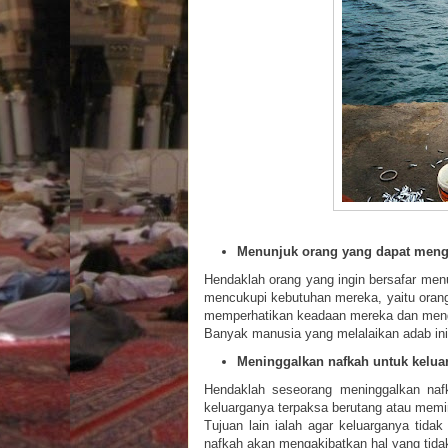
Menunjuk orang yang dapat mengu
Hendaklah orang yang ingin bersafar me
mencukupi kebutuhan mereka, yaitu orang
memperhatikan keadaan mereka dan meng
Banyak manusia yang melalaikan adab ini,
Meninggalkan nafkah untuk keluar
Hendaklah seseorang meninggalkan nafk
keluarganya terpaksa berutang atau memi
Tujuan lain ialah agar keluarganya tid
nafkah akan mengakibatkan hal yang tidak