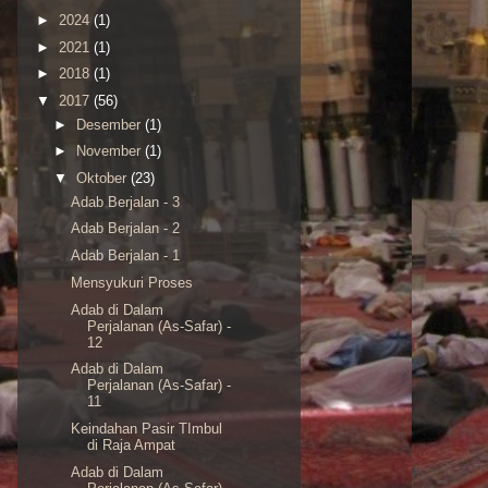
►
2024
(1)
►
2021
(1)
►
2018
(1)
▼
2017
(56)
►
Desember
(1)
►
November
(1)
▼
Oktober
(23)
Adab Berjalan - 3
Adab Berjalan - 2
Adab Berjalan - 1
Mensyukuri Proses
Adab di Dalam
Perjalanan (As-Safar) -
12
Adab di Dalam
Perjalanan (As-Safar) -
11
Keindahan Pasir TImbul
di Raja Ampat
Adab di Dalam