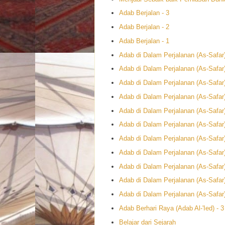
Adab Berjalan - 3
Adab Berjalan - 2
Adab Berjalan - 1
Adab di Dalam Perjalanan (As-Safar)
Adab di Dalam Perjalanan (As-Safar)
Adab di Dalam Perjalanan (As-Safar)
Adab di Dalam Perjalanan (As-Safar)
Adab di Dalam Perjalanan (As-Safar)
Adab di Dalam Perjalanan (As-Safar)
Adab di Dalam Perjalanan (As-Safar)
Adab di Dalam Perjalanan (As-Safar)
Adab di Dalam Perjalanan (As-Safar)
Adab di Dalam Perjalanan (As-Safar)
Adab di Dalam Perjalanan (As-Safar)
Adab Berhari Raya (Adab Al-'Ied) - 3
Belajar dari Sejarah