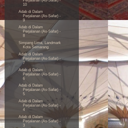
Perjalanan (As-Safar) -
10
Adab di Dalam
Perjalanan (As-Safar) -
9
Adab di Dalam
Perjalanan (As-Safar) -
8
Simpang Lima, Landmark
Kota Semarang
Adab di Dalam
Perjalanan (As-Safar) -
7
Adab di Dalam
Perjalanan (As-Safar) -
6
Adab di Dalam
Perjalanan (As-Safar) -
5
Adab di Dalam
Perjalanan (As-Safar) -
4
Adab di Dalam
Perjalanan (As-Safar) -
3