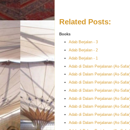
Related Posts:
Books
Adab Berjalan - 3
Adab Berjalan - 2
Adab Berjalan - 1
Adab di Dalam Perjalanan (As-Safar)
Adab di Dalam Perjalanan (As-Safar)
Adab di Dalam Perjalanan (As-Safar)
Adab di Dalam Perjalanan (As-Safar)
Adab di Dalam Perjalanan (As-Safar)
Adab di Dalam Perjalanan (As-Safar)
Adab di Dalam Perjalanan (As-Safar)
Adab di Dalam Perjalanan (As-Safar)