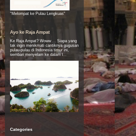
"Melompat ke Pulau Lengkuas"
Ayo ke Raja Ampat
Ke Raja Ampat? Woww ... Siapa yang
tak ingin menikmati cantiknya gugusan
pulau-pulau di Indonesia timur ini,
sembari menyelam ke dalam l...
Categories