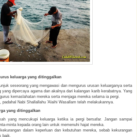
rus keluarga yang ditinggalkan
nunjuk seseorang yang mengawasi dan mengurus urusan keluarganya serta
 yang dipercaya agama dan akalnya dari kalangan karib kerabatnya. Yang
urus kemaslahatan mereka serta menjaga mereka selama ia pergi.
 padahal Nabi Shallallahu 'Alaihi Wasallam telah melakukannya.
ga yang ditinggalkan
ah yang mencukupi keluarga ketika ia pergi bersafar. Jangan sampai
nta-minta kepada orang lain untuk memenuhi hajat mereka.
ak kekurangan dalam keperluan dan kebutuhan mereka, sebab kekurangan
 baik.