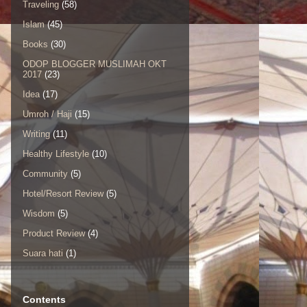
Traveling
(58)
Islam
(45)
Books
(30)
ODOP BLOGGER MUSLIMAH OKT
2017
(23)
Idea
(17)
Umroh / Haji
(15)
Writing
(11)
Healthy Lifestyle
(10)
Community
(5)
Hotel/Resort Review
(5)
Wisdom
(5)
Product Review
(4)
Suara hati
(1)
Contents