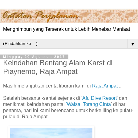
Menghimpun yang Terserak untuk Lebih Menebar Manfaat
▼
Minggu, 20 Agustus 2017
Keindahan Bentang Alam Karst di
Piaynemo, Raja Ampat
Masih melanjutkan cerita liburan kami di
Raja Ampat
...
Setelah bersantai-santai sejenak di '
Afu Dive Resort
' dan
menikmati keindahan pantai
'Waisai Torang Cinta
' di hari
pertama, hari ini kami berencana untuk berkeliling ke pulau-
pulau di Raja Ampat.