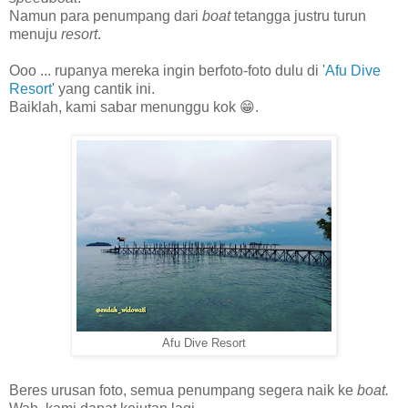
Namun para penumpang dari
boat
tetangga justru turun
menuju
resort
.
Ooo ... rupanya mereka ingin berfoto-foto dulu di '
Afu Dive
Resort
' yang cantik ini.
Baiklah, kami sabar menunggu kok 😁.
Afu Dive Resort
Beres urusan foto, semua penumpang segera naik ke
boat.