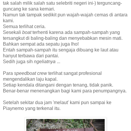
tak salah milik salah satu selebriti negeri ini-) terguncang-
guncang ke sana kemari.
Namun tak tampak sedikit pun wajah-wajah cemas di antara
kami.
Semua terlihat ceria.
Sesekali
boat
terhenti karena ada sampah-sampah yang
tersangkut di baling-baling dan menyebabkan mesin mati.
Bahkan sempat ada sepatu juga lho!
Entah sampah-sampah itu sengaja dibuang ke laut atau
hanyut terbawa dari pantai.
Sedih juga sih
ngeliatnya
...
Para
speedboat crew
terlihat sangat profesional
mengendalikan laju kapal.
Setiap kendala ditangani dengan tenang, tidak panik.
Benar-benar menenangkan bagi kami para penumpangnya.
Setelah sekitar dua jam 'melaut' kami pun sampai ke
Piaynemo yang terkenal itu.