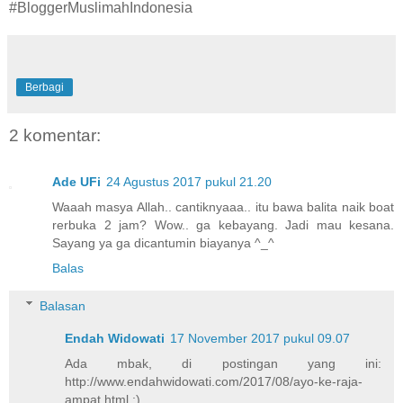
#BloggerMuslimahIndonesia
Berbagi
2 komentar:
Ade UFi
24 Agustus 2017 pukul 21.20
Waaah masya Allah.. cantiknyaaa.. itu bawa balita naik boat
rerbuka 2 jam? Wow.. ga kebayang. Jadi mau kesana.
Sayang ya ga dicantumin biayanya ^_^
Balas
Balasan
Endah Widowati
17 November 2017 pukul 09.07
Ada mbak, di postingan yang ini:
http://www.endahwidowati.com/2017/08/ayo-ke-raja-
ampat.html :)