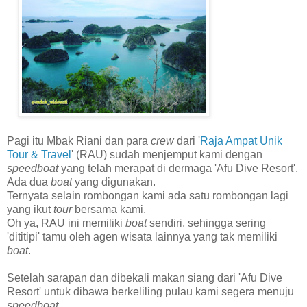
Pagi itu Mbak Riani dan para
crew
dari '
Raja Ampat Unik
Tour & Travel
' (RAU) sudah menjemput kami dengan
speedboat
yang telah merapat di dermaga 'Afu Dive Resort'.
Ada dua
boat
yang digunakan.
Ternyata selain rombongan kami ada satu rombongan lagi
yang ikut
tour
bersama kami.
Oh ya, RAU ini memiliki
boat
sendiri, sehingga sering
'dititipi' tamu oleh agen wisata lainnya yang tak memiliki
boat
.
Setelah sarapan dan dibekali makan siang dari 'Afu Dive
Resort' untuk dibawa berkeliling pulau kami segera menuju
speedboat
.