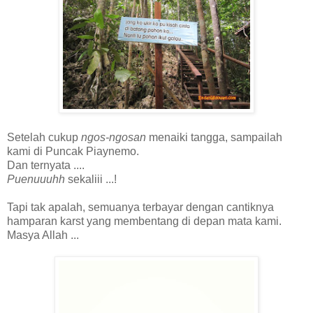
Setelah cukup
ngos-ngosan
menaiki tangga, sampailah
kami di Puncak Piaynemo.
Dan ternyata ....
Puenuuuhh
sekaliii ...!
Tapi tak apalah, semuanya terbayar dengan cantiknya
hamparan karst yang membentang di depan mata kami.
Masya Allah ...