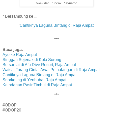
View
dari Puncak Piaynemo
*
Bersambung ke ...
'
Cantiknya Laguna Bintang di Raja Ampat
'
***
Baca juga:
Ayo ke Raja Ampat
Singgah Sejenak di Kota Sorong
Bersantai di Afu Dive Resort, Raja Ampat
Waisai Torang Cinta, Awal Petualangan di Raja Ampat
Cantiknya Laguna Bintang di Raja Ampat
Snorkeling di Yenbuba, Raja Ampat
Keindahan Pasir Timbul di Raja Ampat
***
#ODOP
#ODOP20