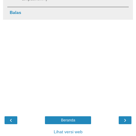
Balas
‹
›
Beranda
Lihat versi web