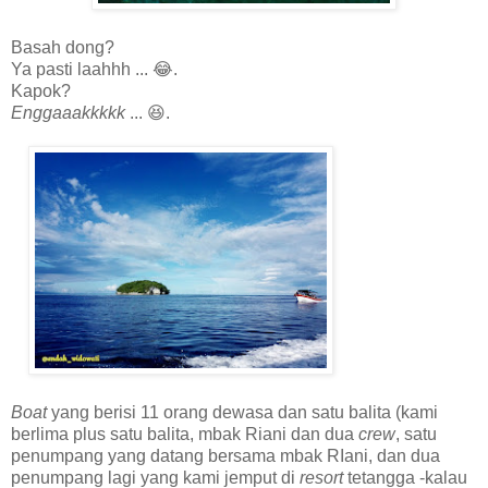
Basah dong?
Ya pasti laahhh ... 😂.
Kapok?
Enggaaakkkkk
... 😆.
Boat
yang berisi 11 orang dewasa dan satu balita (kami
berlima plus satu balita, mbak Riani dan dua
crew
, satu
penumpang yang datang bersama mbak RIani, dan dua
penumpang lagi yang kami jemput di
resort
tetangga -kalau